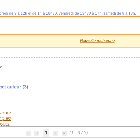
rcredi de 9 à 12h et de 14 à 18h30, vendredi de 13h30 à 17h, samedi de 9 à 13h.
Nouvelle recherche
Z
et auteur (
3
)
ARQUEZ
ARQUEZ
RQUEZ
1
(1 - 3 / 3)