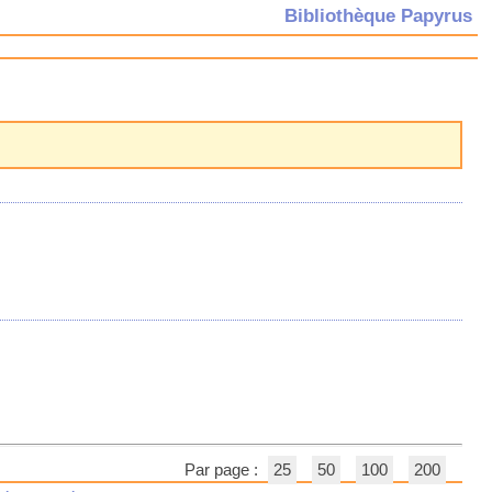
Bibliothèque Papyrus
Par page :
25
50
100
200