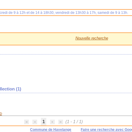
rcredi de 9 à 12h et de 14 à 18h30, vendredi de 13h30 à 17h, samedi de 9 à 13h.
Nouvelle recherche
lection (
1
)
ID
1
(1 - 1 / 1)
Commune de Havelange
Faire une recherche avec Goo