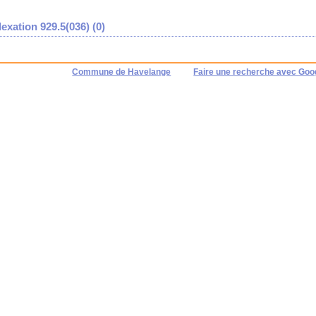
exation 929.5(036) (
0
)
Commune de Havelange
Faire une recherche avec Goo