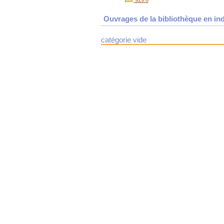
929:6
Ouvrages de la bibliothèque en ind
catégorie vide