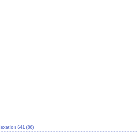
exation 641 (
88
)