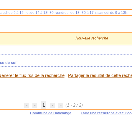
rcredi de 9 à 12h et de 14 à 18h30, vendredi de 13h30 à 17h, samedi de 9 à 13h.
Nouvelle recherche
ce de soi'
énérer le flux rss de la recherche
Partager le résultat de cette rech
1
(1 - 2 / 2)
Commune de Havelange
Faire une recherche avec Goo