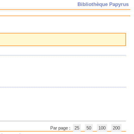
Bibliothèque Papyrus
Par page :
25
50
100
200